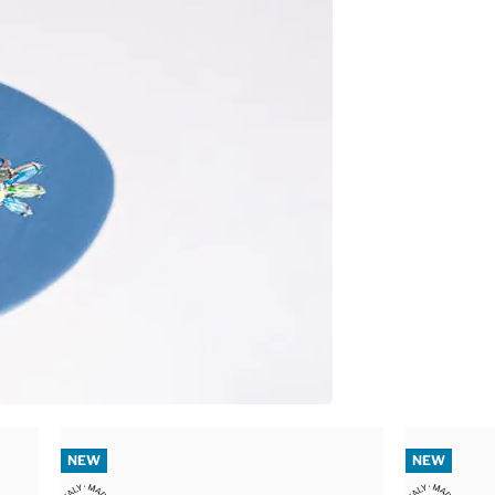
NEW
NEW