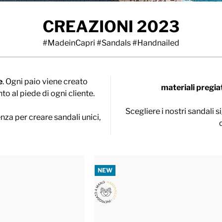
CREAZIONI 2023
#MadeinCapri #Sandals #Handnailed
e
. Ogni paio viene creato
materiali pregia
o al piede di ogni cliente.
Scegliere i nostri sandali 
a per creare sandali unici,
NEW