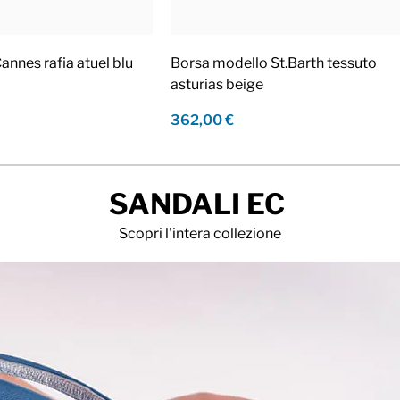
nnes rafia atuel blu
Borsa modello St.Barth tessuto
asturias beige
362,00 €
SANDALI EC
Scopri l'intera collezione