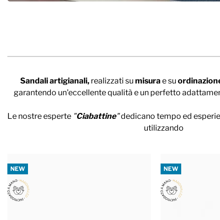
Sandali artigianali,
realizzati su
misura
e su
ordinazion
garantendo un'eccellente qualità e un perfetto adattament
Le nostre esperte
"
Ciabattine
"
dedicano tempo ed esperienz
utilizzando
NEW
NEW