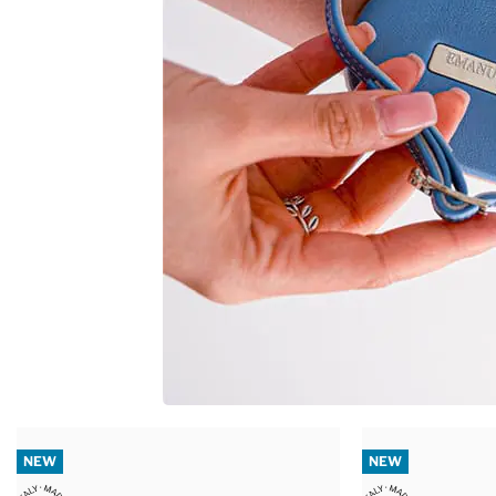
NEW
NEW