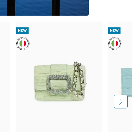
NEW
NEW