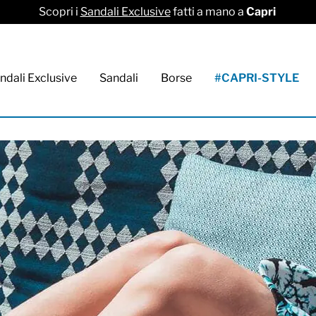
Scopri i
Sandali Exclusive
fatti a mano a
Capri
ndali Exclusive
Sandali
Borse
#CAPRI-STYLE