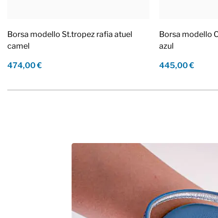
Borsa modello St.tropez rafia atuel
Borsa modello Ca
camel
azul
474,00 €
445,00 €