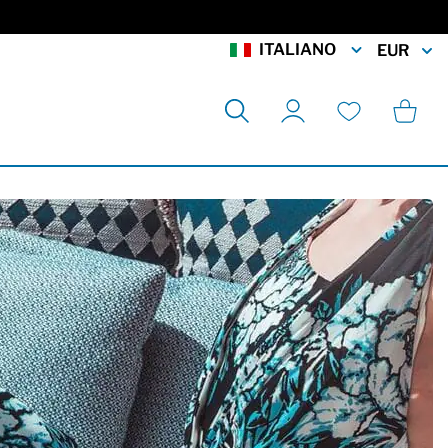
ITALIANO
EUR
Cerca
Carrell
Il mio account
Lista desideri