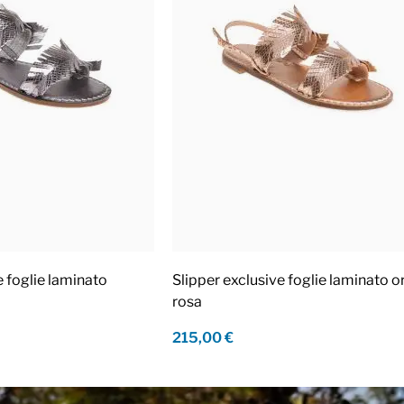
e foglie laminato
Slipper exclusive foglie laminato o
rosa
215,00 €