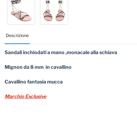
Descrizione
Sandali inchiodati a mano ,monacale alla schiava
Mignon da 8 mm in cavallino
Cavallino fantasia mucca
Marchio Exclusive