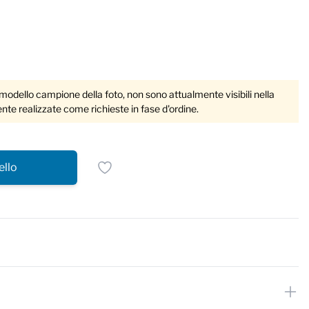
 modello campione della foto, non sono attualmente visibili nella
te realizzate come richieste in fase d'ordine.
ello