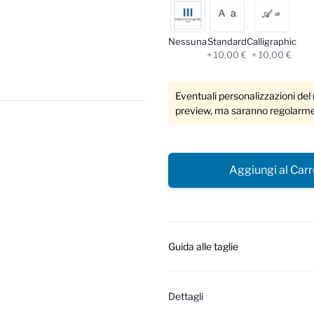
Nessuna
Standard
Calligraphic
+ 10,00 €
+ 10,00 €
Eventuali personalizzazioni del
preview, ma saranno regolarmen
Aggiungi al Carr
Guida alle taglie
Dettagli