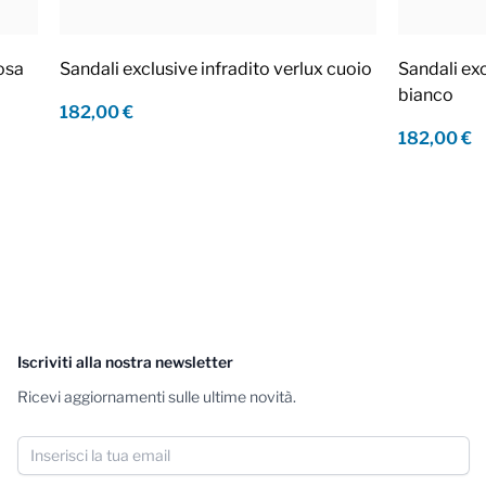
rosa
Sandali exclusive infradito verlux cuoio
Sandali exc
bianco
182,00 €
182,00 €
Iscriviti alla nostra newsletter
Ricevi aggiornamenti sulle ultime novità.
Indirizzo email