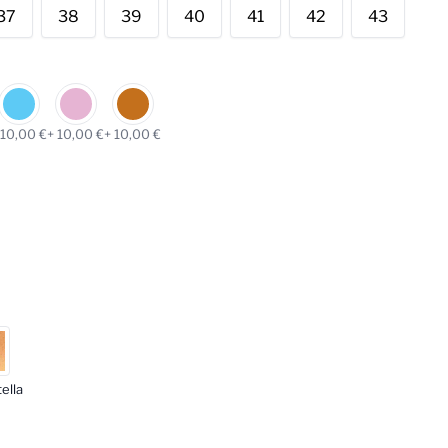
37
38
39
40
41
42
43
 10,00 €
+ 10,00 €
+ 10,00 €
ella