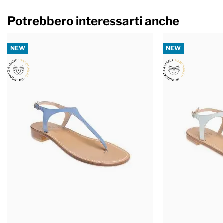
Potrebbero interessarti anche
NEW
NEW