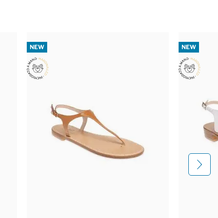
NEW
NEW