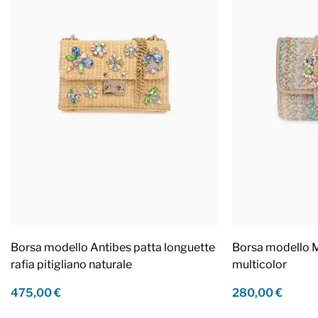
Borsa modello Antibes patta longuette
Borsa modello M
rafia pitigliano naturale
multicolor
475,00 €
280,00 €