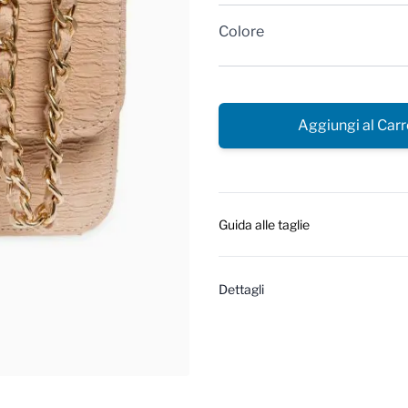
Colore
Aggiungi al Carr
Guida alle taglie
Dettagli