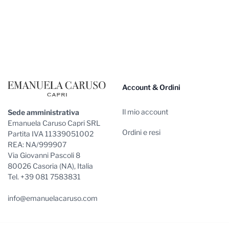
Footer
Account & Ordini
Il mio account
Sede amministrativa
Emanuela Caruso Capri SRL
Ordini e resi
Partita IVA 11339051002
REA: NA/999907
Via Giovanni Pascoli 8
80026 Casoria (NA), Italia
Tel. +39 081 7583831
info@emanuelacaruso.com