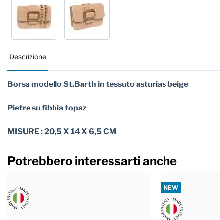
Descrizione
Borsa modello St.Barth in tessuto asturias beige
Pietre su fibbia topaz
MISURE : 20,5 X 14 X 6,5 CM
Potrebbero interessarti anche
NEW