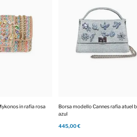
ykonos in rafia rosa
Borsa modello Cannes rafia atuel b
azul
445,00 €