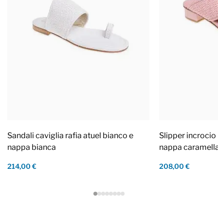
Sandali caviglia rafia atuel bianco e
Slipper incrocio 
nappa bianca
nappa caramell
214,00 €
208,00 €