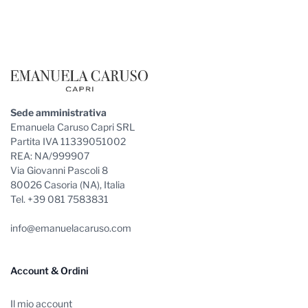
Footer
Sede amministrativa
Emanuela Caruso Capri SRL
Partita IVA 11339051002
REA: NA/999907
Via Giovanni Pascoli 8
80026 Casoria (NA), Italia
Tel. +39 081 7583831
info@emanuelacaruso.com
Account & Ordini
Il mio account