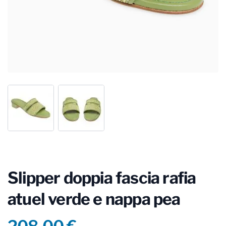
Slipper doppia fascia rafia
atuel verde e nappa pea
Product information