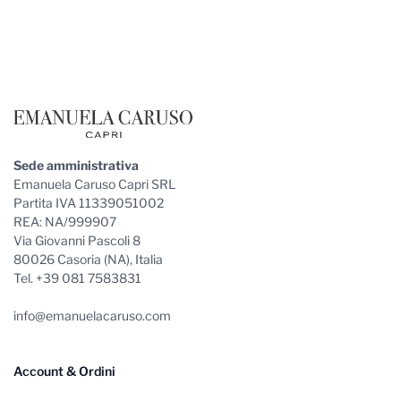
Footer
Sede amministrativa
Emanuela Caruso Capri SRL
Partita IVA 11339051002
REA: NA/999907
Via Giovanni Pascoli 8
80026 Casoria (NA), Italia
Tel. +39 081 7583831
info@emanuelacaruso.com
Account & Ordini