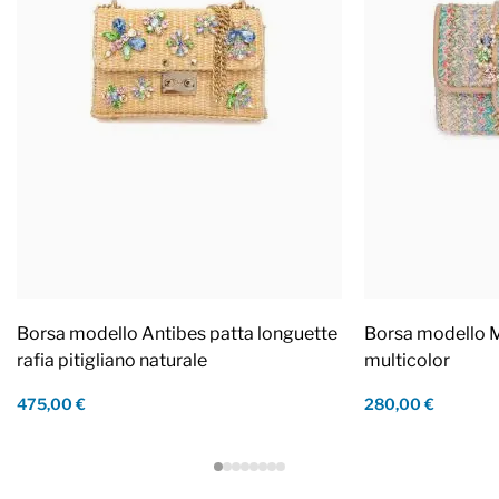
Borsa modello Antibes patta longuette
Borsa modello M
rafia pitigliano naturale
multicolor
475,00 €
280,00 €