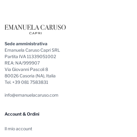
Sede amministrativa
Emanuela Caruso Capri SRL
Partita IVA 11339051002
REA: NA/999907
Via Giovanni Pascoli 8
80026 Casoria (NA), Italia
Tel. +39 081 7583831
info@emanuelacaruso.com
Account & Ordini
Il mio account