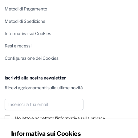
Metodi di Pagamento
Metodi di Spedizione
Informativa sui Cookies
Resi e recessi
Configurazione dei Cookies
Iscriviti alla nostra newsletter
Ricevi aggiornamenti sulle ultime novità.
Indirizzo email
Ho letto e accettato
l'informativa sulla privacy
Iscriviti
Informativa sui Cookies