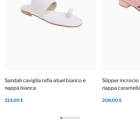
Sandali caviglia rafia atuel bianco e
Slipper incrocio 
nappa bianca
nappa caramell
214,00 €
208,00 €
Footer