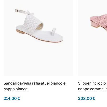
Sandali caviglia rafia atuel bianco e
Slipper incrocio 
nappa bianca
nappa caramell
214,00 €
208,00 €