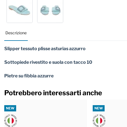
Descrizione
Slipper tessuto plisse asturias azzurro
Sottopiede rivestito e suola con tacco 10
Pietre su fibbia azzurre
Potrebbero interessarti anche
NEW
NEW