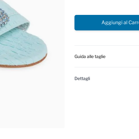
Aggiungi al Carr
Guida alle taglie
Dettagli