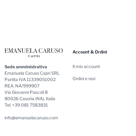
Footer
Account & Ordini
Il mio account
Sede amministrativa
Emanuela Caruso Capri SRL
Ordini e resi
Partita IVA 11339051002
REA: NA/999907
Via Giovanni Pascoli 8
80026 Casoria (NA), Italia
Tel. +39 081 7583831
info@emanuelacaruso.com