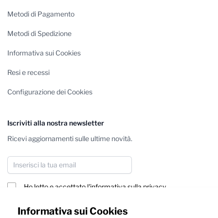
Metodi di Pagamento
Metodi di Spedizione
Informativa sui Cookies
Resi e recessi
Configurazione dei Cookies
Iscriviti alla nostra newsletter
Ricevi aggiornamenti sulle ultime novità.
Indirizzo email
Ho letto e accettato
l'informativa sulla privacy
Iscriviti
Informativa sui Cookies