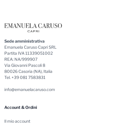
Sede amministrativa
Emanuela Caruso Capri SRL
Partita IVA 11339051002
REA: NA/999907
Via Giovanni Pascoli 8
80026 Casoria (NA), Italia
Tel. +39 081 7583831
info@emanuelacaruso.com
Account & Ordini
Il mio account