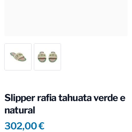
Slipper rafia tahuata verde e
natural
Product information
302,00 €