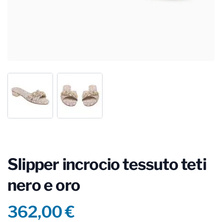
Slipper incrocio tessuto teti
nero e oro
Product information
362,00 €