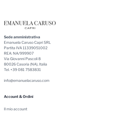
Sede amministrativa
Emanuela Caruso Capri SRL
Partita IVA 11339051002
REA: NA/999907
Via Giovanni Pascoli 8
80026 Casoria (NA), Italia
Tel. +39 081 7583831
info@emanuelacaruso.com
Account & Ordini
Il mio account