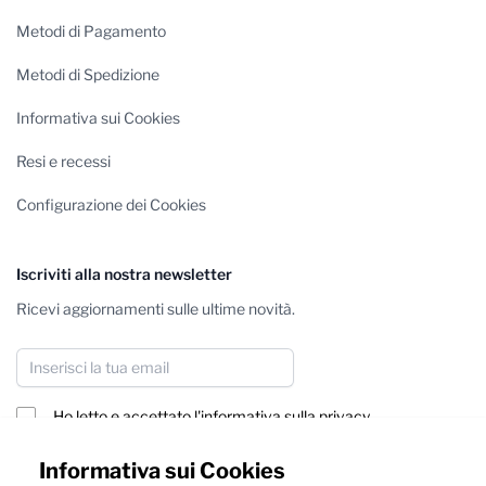
Metodi di Pagamento
Metodi di Spedizione
Informativa sui Cookies
Resi e recessi
Configurazione dei Cookies
Iscriviti alla nostra newsletter
Ricevi aggiornamenti sulle ultime novità.
Indirizzo email
Ho letto e accettato
l'informativa sulla privacy
Iscriviti
Informativa sui Cookies