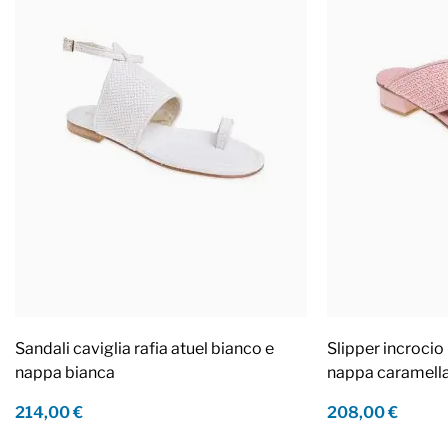
Sandali caviglia rafia atuel bianco e
Slipper incrocio 
nappa bianca
nappa caramell
214,00 €
208,00 €