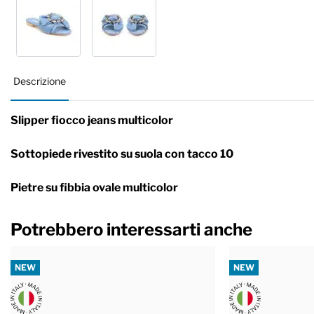
Descrizione
Slipper fiocco jeans multicolor
Sottopiede rivestito su suola con tacco 10
Pietre su fibbia ovale multicolor
Potrebbero interessarti anche
NEW
NEW