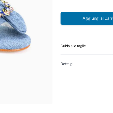
Aggiungi al Carr
Guida alle taglie
Dettagli