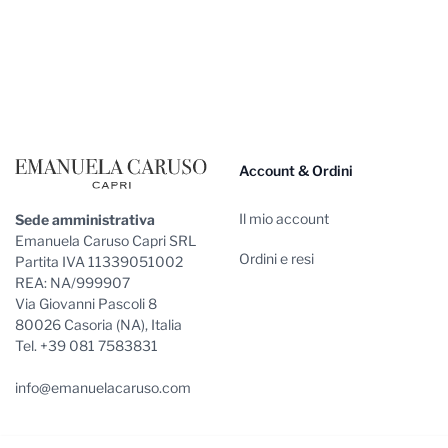
Footer
Account & Ordini
Il mio account
Sede amministrativa
Emanuela Caruso Capri SRL
Ordini e resi
Partita IVA 11339051002
REA: NA/999907
Via Giovanni Pascoli 8
80026 Casoria (NA), Italia
Tel. +39 081 7583831
info@emanuelacaruso.com