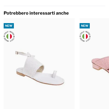
Potrebbero interessarti anche
NEW
NEW