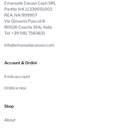
Emanuela Caruso Capri SRL
Partita IVA 11339051002
REA: NA/999907
Via Giovanni Pascoli 8
80026 Casoria (NA), Italia
Tel. +39 081 7583831
info@emanuelacaruso.com
Account & Ordini
Il mio account
Ordini e resi
Shop
About