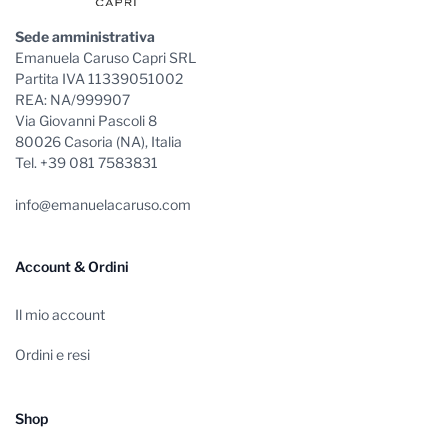
Sede amministrativa
Emanuela Caruso Capri SRL
Partita IVA 11339051002
REA: NA/999907
Via Giovanni Pascoli 8
80026 Casoria (NA), Italia
Tel. +39 081 7583831
info@emanuelacaruso.com
Account & Ordini
Il mio account
Ordini e resi
Shop