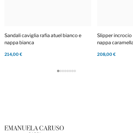
Sandali caviglia rafia atuel bianco e
Slipper incrocio 
nappa bianca
nappa caramell
214,00 €
208,00 €
Footer