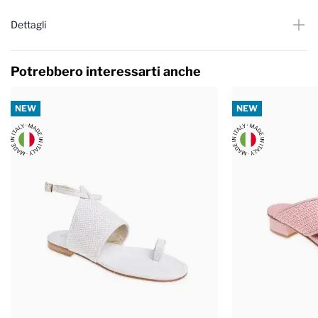
Dettagli
Potrebbero interessarti anche
NEW
NEW