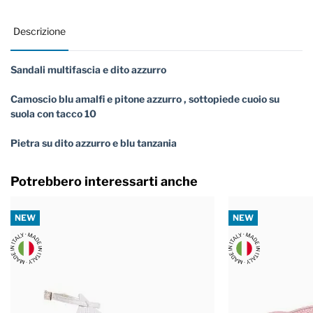
Descrizione
Sandali multifascia e dito azzurro
Camoscio blu amalfi e pitone azzurro , sottopiede cuoio su
suola con tacco 10
Pietra su dito azzurro e blu tanzania
Potrebbero interessarti anche
NEW
NEW