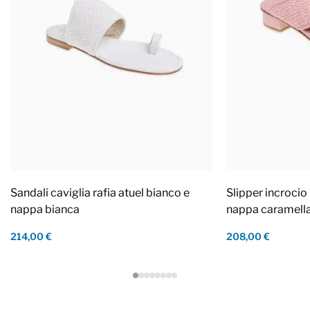
Sandali caviglia rafia atuel bianco e
Slipper incrocio 
nappa bianca
nappa caramell
214,00 €
208,00 €