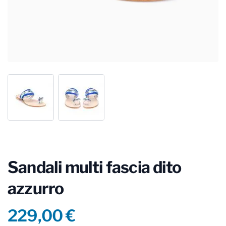
Sandali multi fascia dito
azzurro
Product information
229,00 €