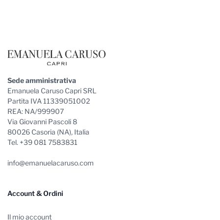
Footer
Sede amministrativa
Emanuela Caruso Capri SRL
Partita IVA 11339051002
REA: NA/999907
Via Giovanni Pascoli 8
80026 Casoria (NA), Italia
Tel. +39 081 7583831
info@emanuelacaruso.com
Account & Ordini
Il mio account