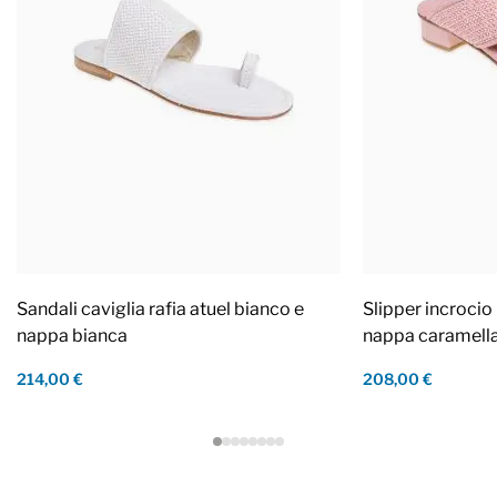
Sandali caviglia rafia atuel bianco e
Slipper incrocio 
nappa bianca
nappa caramell
214,00 €
208,00 €