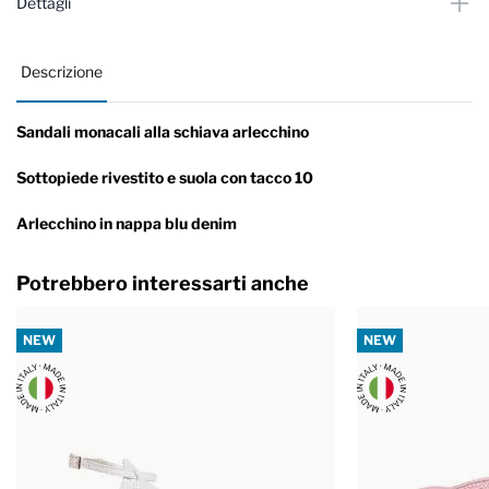
Dettagli
Descrizione
Sandali monacali alla schiava arlecchino
Sottopiede rivestito e suola con tacco 10
Arlecchino in nappa blu denim
Potrebbero interessarti anche
NEW
NEW