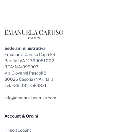
Footer
Sede amministrativa
Emanuela Caruso Capri SRL
Partita IVA 11339051002
REA: NA/999907
Via Giovanni Pascoli 8
80026 Casoria (NA), Italia
Tel. +39 081 7583831
info@emanuelacaruso.com
Account & Ordini
Il mio account