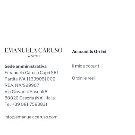
Footer
Account & Ordini
Il mio account
Sede amministrativa
Emanuela Caruso Capri SRL
Ordini e resi
Partita IVA 11339051002
REA: NA/999907
Via Giovanni Pascoli 8
80026 Casoria (NA), Italia
Tel. +39 081 7583831
info@emanuelacaruso.com