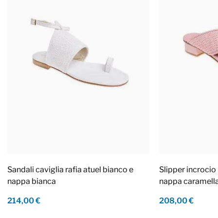
Sandali caviglia rafia atuel bianco e
Slipper incrocio 
nappa bianca
nappa caramell
214,00 €
208,00 €