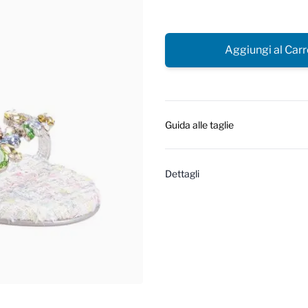
Aggiungi al Carr
Guida alle taglie
Dettagli