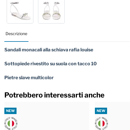
Descrizione
Sandali monacali alla schiava rafia louise
Sottopiede rivestito su suola con tacco 10
Pietre slave multicolor
Potrebbero interessarti anche
NEW
NEW