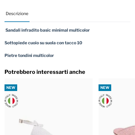
Descrizione
Sandali infradito basic minimal multicolor
Sottopiede cuoio su suola con tacco 10
Pietre tondini multicolor
Potrebbero interessarti anche
NEW
NEW