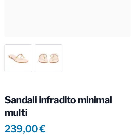
Sandali infradito minimal
multi
Product information
239,00 €