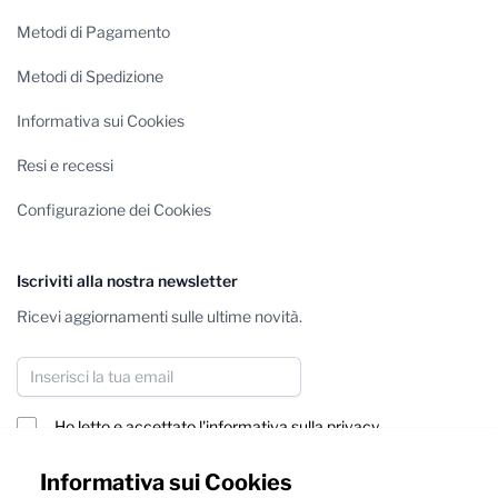
Metodi di Pagamento
Metodi di Spedizione
Informativa sui Cookies
Resi e recessi
Configurazione dei Cookies
Iscriviti alla nostra newsletter
Ricevi aggiornamenti sulle ultime novità.
Indirizzo email
Ho letto e accettato
l'informativa sulla privacy
Iscriviti
Informativa sui Cookies