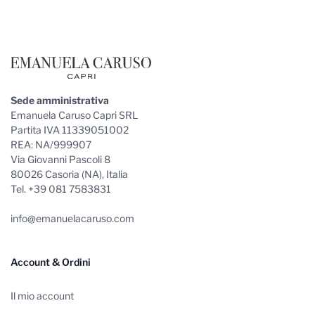
Sede amministrativa
Emanuela Caruso Capri SRL
Partita IVA 11339051002
REA: NA/999907
Via Giovanni Pascoli 8
80026 Casoria (NA), Italia
Tel. +39 081 7583831
info@emanuelacaruso.com
Account & Ordini
Il mio account