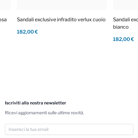
rosa
Sandali exclusive infradito verlux cuoio
Sandali exc
bianco
182,00 €
182,00 €
Iscriviti alla nostra newsletter
Ricevi aggiornamenti sulle ultime novità.
Indirizzo email