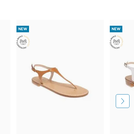
NEW
NEW