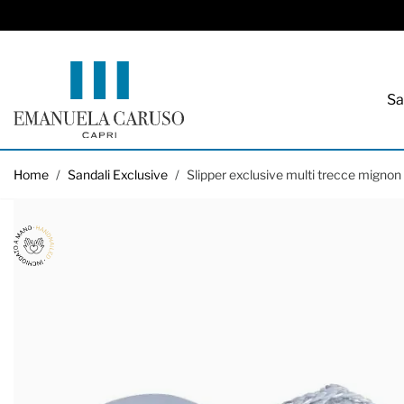
Sa
Salta al contenuto
Home
/
Sandali Exclusive
/
Slipper exclusive multi trecce mignon c