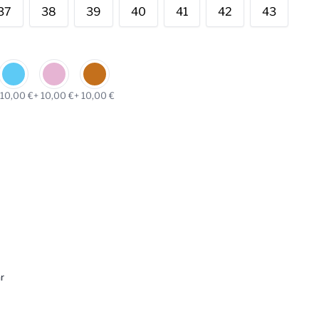
37
38
39
40
41
42
43
 10,00 €
+ 10,00 €
+ 10,00 €
r