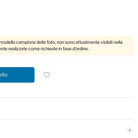
 modello campione della foto, non sono attualmente visibili nella
te realizzate come richieste in fase d'ordine.
ello