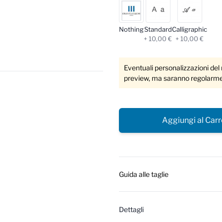
Nothing
Standard
Calligraphic
+ 10,00 €
+ 10,00 €
Eventuali personalizzazioni del
preview, ma saranno regolarmen
Aggiungi al Carr
Guida alle taglie
Dettagli