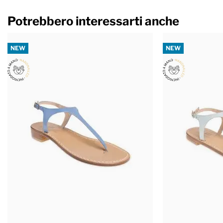
Potrebbero interessarti anche
NEW
NEW