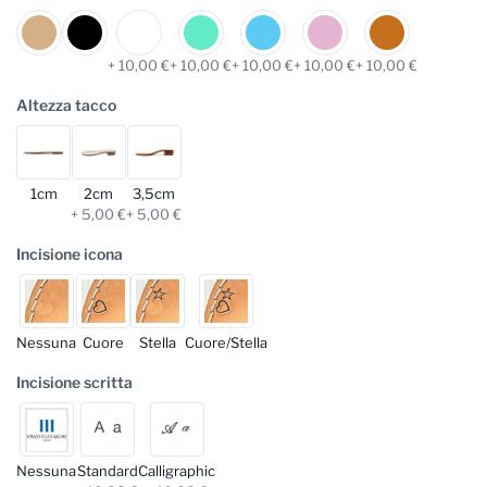
+ 10,00 €
+ 10,00 €
+ 10,00 €
+ 10,00 €
+ 10,00 €
Altezza tacco
1cm
2cm
3,5cm
+ 5,00 €
+ 5,00 €
Incisione icona
Nessuna
Cuore
Stella
Cuore/Stella
Incisione scritta
Nessuna
Standard
Calligraphic