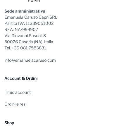
Sede amministrativa
Emanuela Caruso Capri SRL
Partita IVA 11339051002
REA: NA/999907
Via Giovanni Pascoli 8
80026 Casoria (NA), Italia
Tel. +39 081 7583831
info@emanuelacaruso.com
Account & Ordini
Il mio account
Ordini e resi
Shop