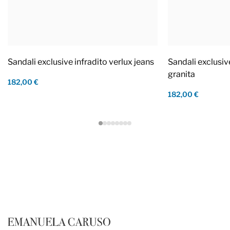
Sandali exclusive infradito verlux jeans
Sandali exclusiv
granita
182,00 €
182,00 €
Footer