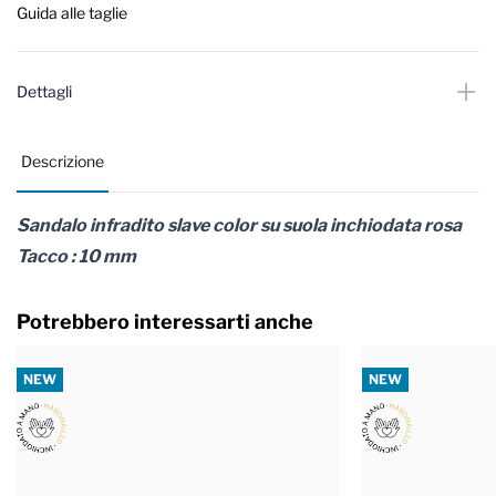
Guida alle taglie
Dettagli
Descrizione
Sandalo infradito slave color su suola inchiodata rosa
Tacco : 10 mm
Potrebbero interessarti anche
NEW
NEW