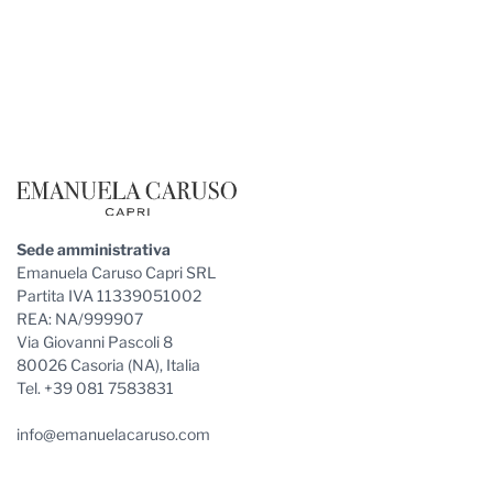
Footer
Sede amministrativa
Emanuela Caruso Capri SRL
Partita IVA 11339051002
REA: NA/999907
Via Giovanni Pascoli 8
80026 Casoria (NA), Italia
Tel. +39 081 7583831
info@emanuelacaruso.com