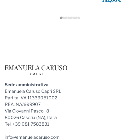
182,00 €
Footer
Sede amministrativa
Emanuela Caruso Capri SRL
Partita IVA 11339051002
REA: NA/999907
Via Giovanni Pascoli 8
80026 Casoria (NA), Italia
Tel. +39 081 7583831
info@emanuelacaruso.com