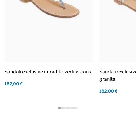
Sandali exclusive infradito verlux jeans
Sandali exclusiv
granita
182,00 €
182,00 €
Footer