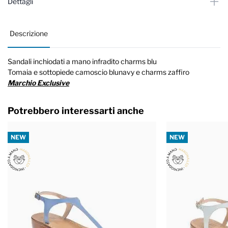
Dettagli
Descrizione
Sandali inchiodati a mano infradito charms blu
Tomaia e sottopiede camoscio blunavy e charms zaffiro
Marchio Exclusive
Potrebbero interessarti anche
NEW
NEW