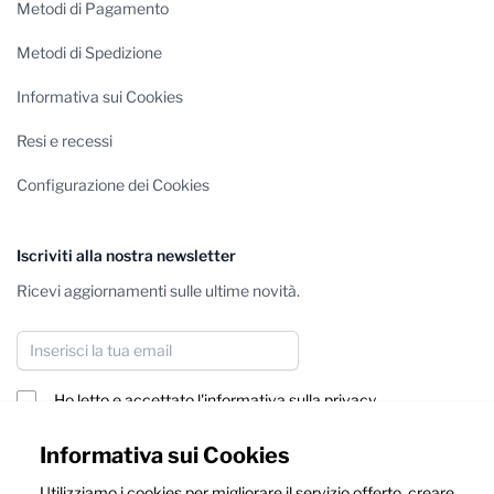
Metodi di Pagamento
Metodi di Spedizione
Informativa sui Cookies
Resi e recessi
Configurazione dei Cookies
Iscriviti alla nostra newsletter
Ricevi aggiornamenti sulle ultime novità.
Indirizzo email
Ho letto e accettato
l'informativa sulla privacy
Iscriviti
Informativa sui Cookies
Utilizziamo i cookies per migliorare il servizio offerto, creare