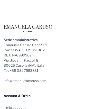
Footer
Sede amministrativa
Emanuela Caruso Capri SRL
Partita IVA 11339051002
REA: NA/999907
Via Giovanni Pascoli 8
80026 Casoria (NA), Italia
Tel. +39 081 7583831
info@emanuelacaruso.com
Account & Ordini
Il mio account