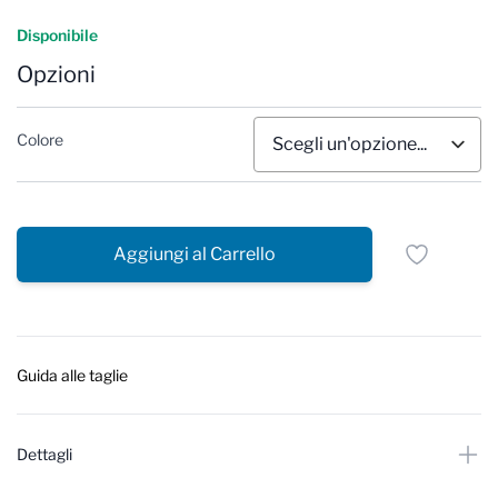
Reviews
Disponibile
Opzioni
Colore
Aggiungi al Carrello
Guida alle taglie
Dettagli