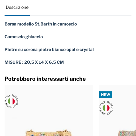
Descrizione
Borsa modello St.Barth in camoscio
Camoscio ghiaccio
Pietre su corona pietre bianco opal e crystal
MISURE : 20,5 X 14 X 6,5 CM
Potrebbero interessarti anche
NEW