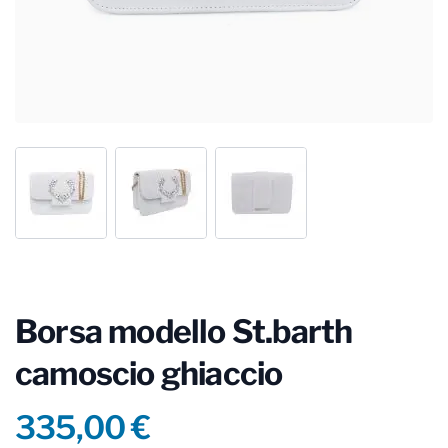
Borsa modello St.barth
camoscio ghiaccio
Product information
335,00 €