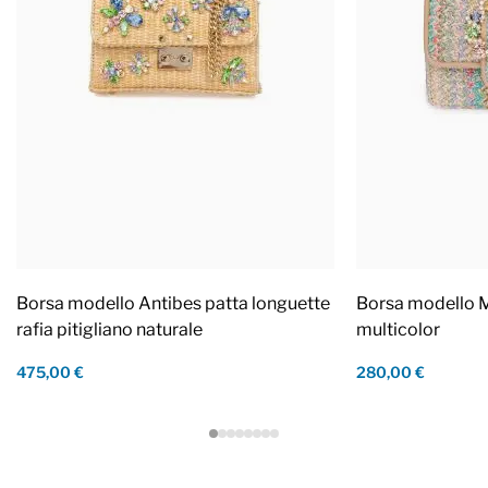
Borsa modello Antibes patta longuette
Borsa modello M
rafia pitigliano naturale
multicolor
475,00 €
280,00 €