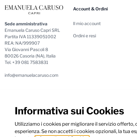
Account & Ordini
Il mio account
Sede amministrativa
Emanuela Caruso Capri SRL
Ordini e resi
Partita IVA 11339051002
REA: NA/999907
Via Giovanni Pascoli 8
80026 Casoria (NA), Italia
Tel. +39 081 7583831
info@emanuelacaruso.com
Informativa sui Cookies
Utilizziamo i cookies per migliorare il servizio offerto,
esperienza. Se non accetti i cookies opzionali, la tua e