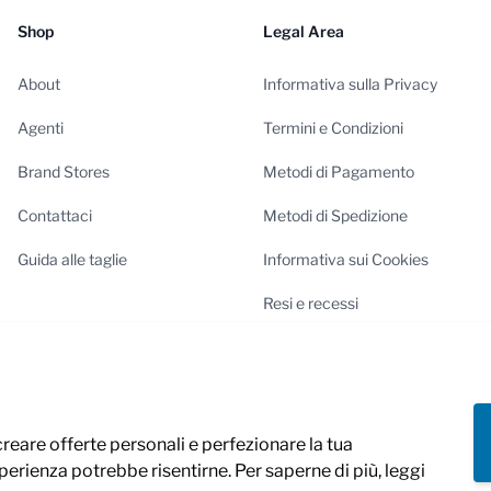
Shop
Legal Area
About
Informativa sulla Privacy
Agenti
Termini e Condizioni
Brand Stores
Metodi di Pagamento
Contattaci
Metodi di Spedizione
Guida alle taglie
Informativa sui Cookies
Resi e recessi
Configurazione dei Cookies
 creare offerte personali e perfezionare la tua
sperienza potrebbe risentirne. Per saperne di più, leggi