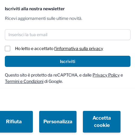
Iscriviti alla nostra newsletter
Ricevi aggiornamenti sulle ultime novità.
Indirizzo email
Ho letto e accettato
l'informativa sulla privacy
Iscriviti
Questo sito è protetto da reCAPTCHA, e dalle
Privacy Policy
e
Termini e Condizioni
di Google.
Accetta
Rifiuta
Personalizza
cookie