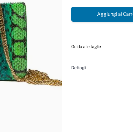
Aggiungi al Carr
Guida alle taglie
Dettagli