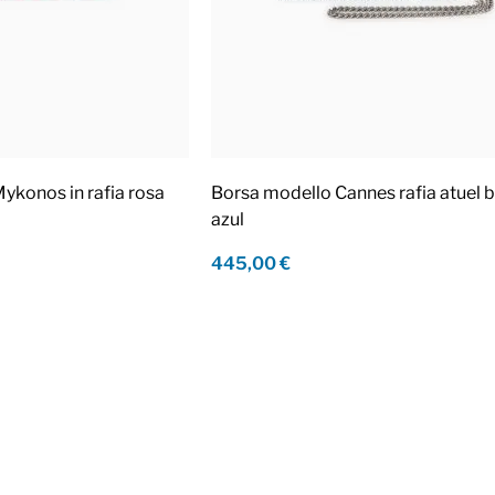
ykonos in rafia rosa
Borsa modello Cannes rafia atuel b
azul
445,00 €