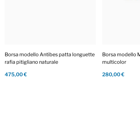
Borsa modello Antibes patta longuette
Borsa modello M
rafia pitigliano naturale
multicolor
475,00 €
280,00 €
Footer