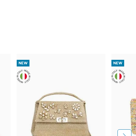
NEW
NEW