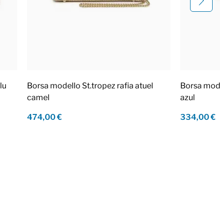
lu
Borsa modello St.tropez rafia atuel
Borsa mod
camel
azul
474,00 €
334,00 €