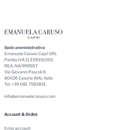
Footer
Sede amministrativa
Emanuela Caruso Capri SRL
Partita IVA 11339051002
REA: NA/999907
Via Giovanni Pascoli 8
80026 Casoria (NA), Italia
Tel. +39 081 7583831
info@emanuelacaruso.com
Account & Ordini
Il mio account