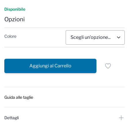
Reviews
Disponibile
Opzioni
Colore
Aggiungi al Carrello
Guida alle taglie
Dettagli