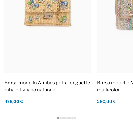
Borsa modello Antibes patta longuette
Borsa modello M
rafia pitigliano naturale
multicolor
475,00 €
280,00 €