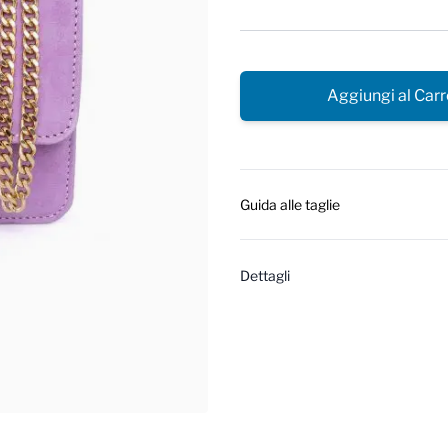
Aggiungi al Carr
Guida alle taglie
Dettagli