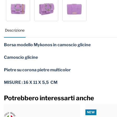
Descrizione
Borsa modello Mykonos in camoscio glicine
Camoscio glicine
Pietre su corona pietre multicolor
MISURE : 16 X 11 X 5,5 CM
Potrebbero interessarti anche
NEW