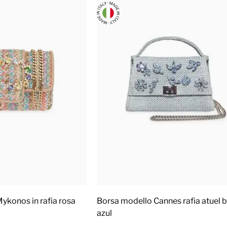
ykonos in rafia rosa
Borsa modello Cannes rafia atuel b
azul