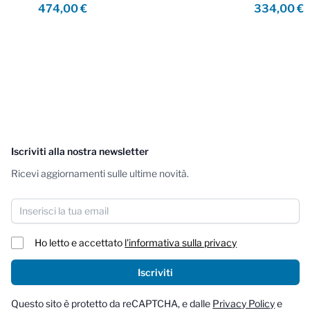
474,00 €
334,00 €
Iscriviti alla nostra newsletter
Ricevi aggiornamenti sulle ultime novità.
Indirizzo email
Ho letto e accettato
l'informativa sulla privacy
Iscriviti
Questo sito è protetto da reCAPTCHA, e dalle
Privacy Policy
e