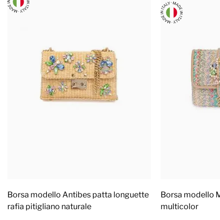
Borsa modello Antibes patta longuette
Borsa modello M
rafia pitigliano naturale
multicolor