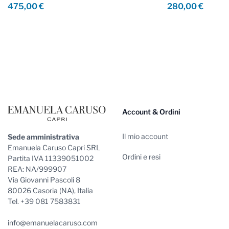
475,00 €
280,00 €
Footer
Account & Ordini
Il mio account
Sede amministrativa
Emanuela Caruso Capri SRL
Ordini e resi
Partita IVA 11339051002
REA: NA/999907
Via Giovanni Pascoli 8
80026 Casoria (NA), Italia
Tel. +39 081 7583831
info@emanuelacaruso.com