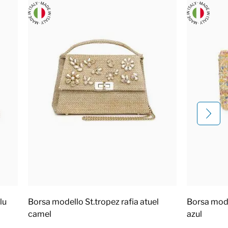
lu
Borsa modello St.tropez rafia atuel
Borsa mod
camel
azul